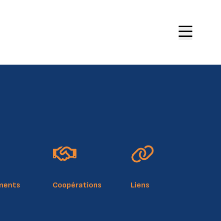
ments
Coopérations
Liens